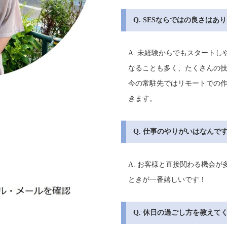
Q. SESならではの良さはあ
A. 未経験からでもスタート
なることも多く、たくさんの
今の常駐先ではリモートでの
きます。
Q. 仕事のやりがいはなんで
A. お客様と直接関わる機会
ときが一番嬉しいです！
Q. 休日の過ごし方を教えて