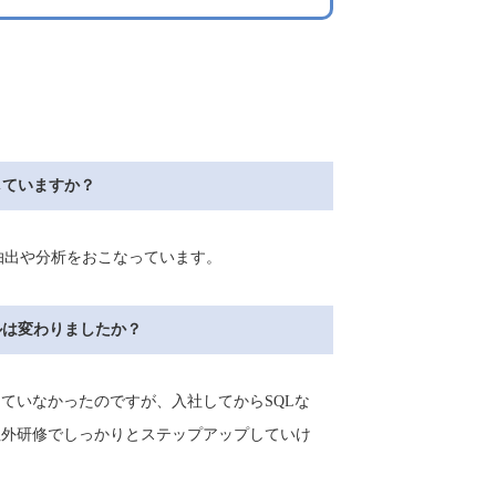
していますか？
の抽出や分析をおこなっています。
ルは変わりましたか？
していなかったのですが、入社してからSQLな
社外研修でしっかりとステップアップしていけ
。