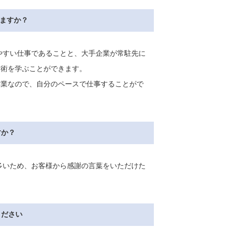
りますか？
しやすい仕事であることと、大手企業が常駐先に
技術を学ぶことができます。
作業なので、自分のペースで仕事することがで
すか？
が多いため、お客様から感謝の言葉をいただけた
ください