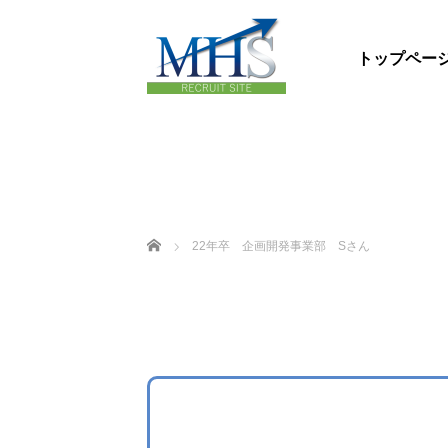
トップペー
ホーム
22年卒 企画開発事業部 Sさん