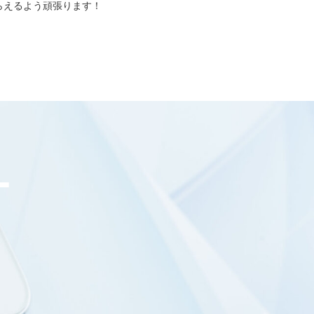
もらえるよう頑張ります！
ー