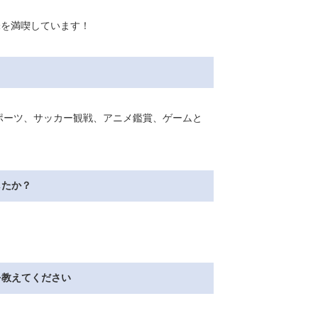
味を満喫しています！
スポーツ、サッカー観戦、アニメ鑑賞、ゲームと
したか？
を教えてください