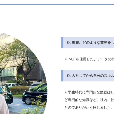
Q. 現在、どのような業務を
A. SQLを使用した、データ
Q. 入社してから自分のスキ
A.学生時代に専門的な勉強は
ど専門的な知識など、社内・
たのでありがたく感じました