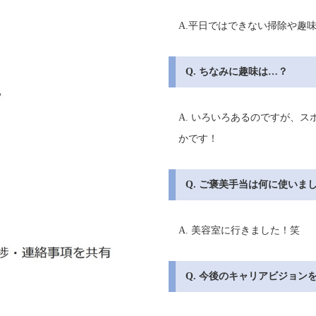
A.平日ではできない掃除や趣
Q. ちなみに趣味は…？
A. いろいろあるのですが、
かです！
Q. ご褒美手当は何に使いま
A. 美容室に行きました！笑
Q. 今後のキャリアビジョン