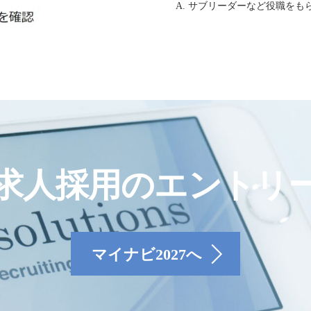
A. サブリーダーなど役職を
求人採用のエントリ
マイナビ2027へ